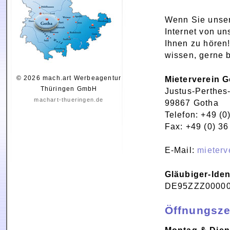
Wenn Sie unser
Internet von un
Ihnen zu hören
wissen, gerne b
© 2026 mach.art Werbeagentur
Mieterverein 
Thüringen GmbH
Justus-Perthes
machart-thueringen.de
99867 Gotha
Telefon: +49 (0
Fax: +49 (0) 36
E-Mail:
mieterv
Gläubiger-Ide
DE95ZZZ0000
Öffnungsze