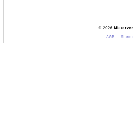
© 2026
Mieterve
AGB
Sitem