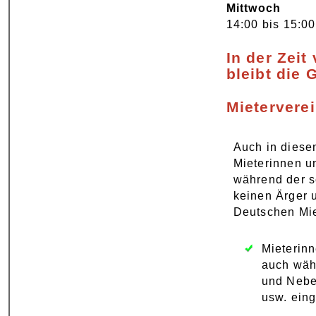
Mittwoch
14:00 bis 15:0
In der Zeit
bleibt die 
Mietervere
Auch in diese
Mieterinnen u
während der s
keinen Ärger u
Deutschen Mi
Mieterinn
auch wäh
und Nebe
usw. ein